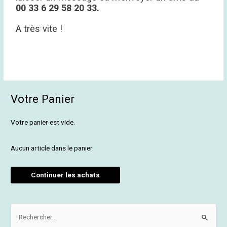
00 33 6 29 58 20 33.
A très vite !
Votre Panier
Votre panier est vide.
Aucun article dans le panier.
Continuer les achats
R