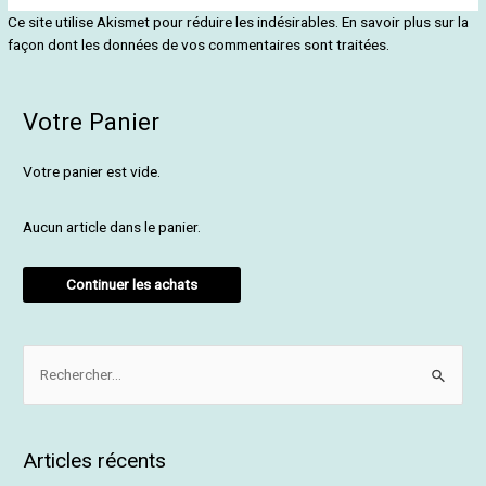
Ce site utilise Akismet pour réduire les indésirables.
En savoir plus sur la
façon dont les données de vos commentaires sont traitées
.
Votre Panier
Votre panier est vide.
Aucun article dans le panier.
Continuer les achats
R
e
c
Articles récents
h