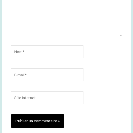
Nom*
E-
mail*
Site
Internet