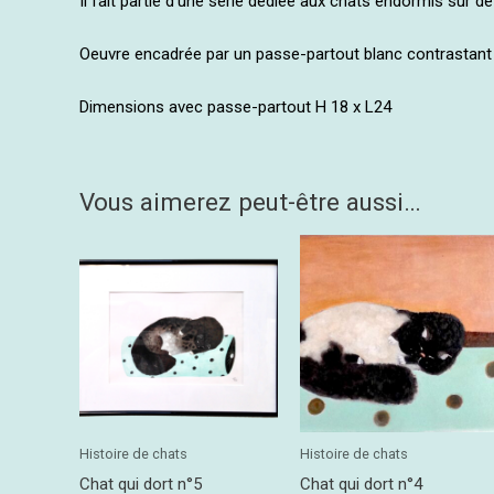
Il fait partie d’une série dédiée aux chats endormis sur d
Oeuvre encadrée par un passe-partout blanc contrastant e
Dimensions avec passe-partout H 18 x L24
Vous aimerez peut-être aussi…
Histoire de chats
Histoire de chats
Chat qui dort n°5
Chat qui dort n°4