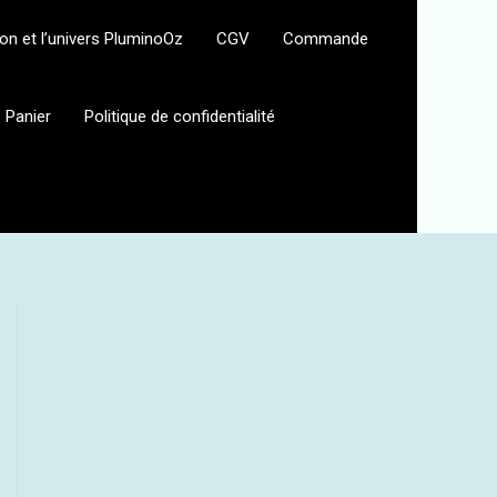
eon et l’univers PluminoOz
CGV
Commande
Panier
Politique de confidentialité