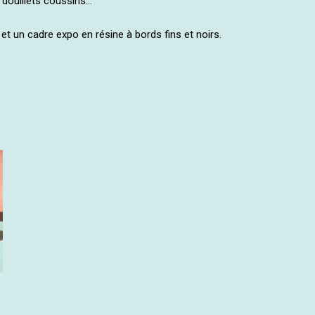
e douillets coussins…
t un cadre expo en résine à bords fins et noirs.