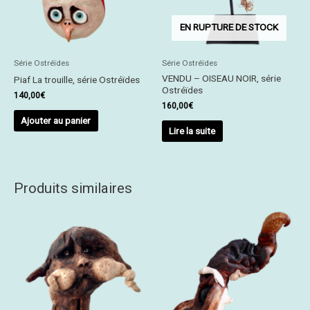
EN RUPTURE DE STOCK
Série Ostréïdes
Série Ostréïdes
VENDU – OISEAU NOIR, série
Piaf La trouille, série Ostréïdes
Ostréïdes
140,00
€
160,00
€
Ajouter au panier
Lire la suite
Produits similaires