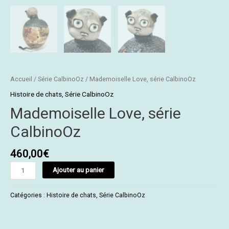
Accueil
/
Série CalbinoOz
/ Mademoiselle Love, série CalbinoOz
Histoire de chats
,
Série CalbinoOz
Mademoiselle Love, série
CalbinoOz
460,00
€
Ajouter au panier
Catégories :
Histoire de chats
,
Série CalbinoOz