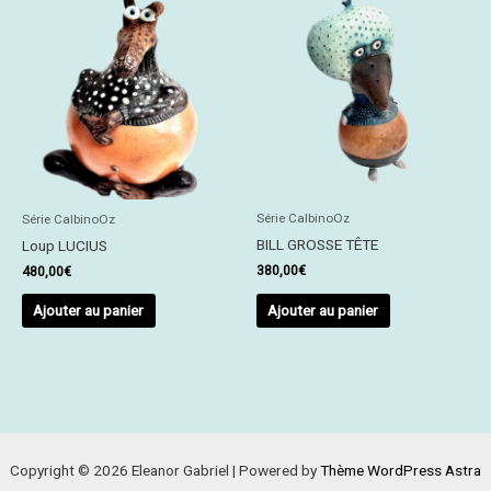
Série CalbinoOz
Série CalbinoOz
BILL GROSSE TÊTE
Loup LUCIUS
380,00
€
480,00
€
Ajouter au panier
Ajouter au panier
Copyright © 2026 Eleanor Gabriel | Powered by
Thème WordPress Astra