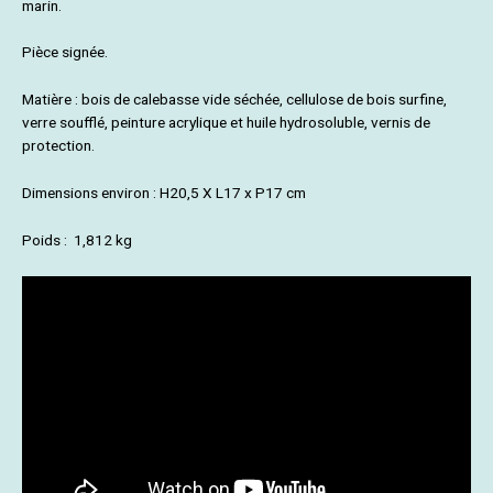
marin.
Pièce signée.
Matière : bois de calebasse vide séchée, cellulose de bois surfine,
verre soufflé, peinture acrylique et huile hydrosoluble, vernis de
protection.
Dimensions environ : H20,5 X L17 x P17 cm
Poids : 1,812 kg