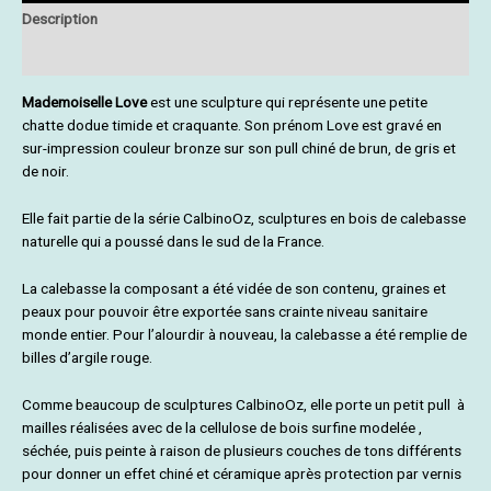
Description
Informations complémentaires
Mademoiselle Love
est une sculpture qui représente une petite
chatte dodue timide et craquante. Son prénom Love est gravé en
sur-impression couleur bronze sur son pull chiné de brun, de gris et
de noir.
Elle fait partie de la série CalbinoOz, sculptures en bois de calebasse
naturelle qui a poussé dans le sud de la France.
La calebasse la composant a été vidée de son contenu, graines et
peaux pour pouvoir être exportée sans crainte niveau sanitaire
monde entier. Pour l’alourdir à nouveau, la calebasse a été remplie de
billes d’argile rouge.
Comme beaucoup de sculptures CalbinoOz, elle porte un petit pull à
mailles réalisées avec de la cellulose de bois surfine modelée ,
séchée, puis peinte à raison de plusieurs couches de tons différents
pour donner un effet chiné et céramique après protection par vernis