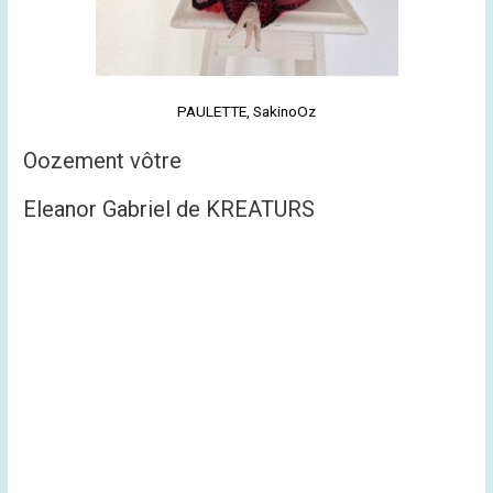
PAULETTE, SakinoOz
Oozement vôtre
Eleanor Gabriel de KREATURS