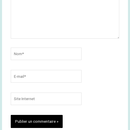
Nom*
E-
mail*
Site
Internet