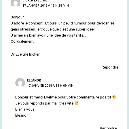
BICKER EVELYNE
17 JANVIER 2018 À 13 H 28 MIN
Bonjour,
J’adore le concept…Et puis, un peu d’humour pour dérider les
gens stressés, je trouve que c’est une super idée !
J’aimerais bien avoir une idee de vos tarifs. ..
Cordialement,
Dr Evelyne Bicker
Répondre
ELEANOR
17 JANVIER 2018 À 14 H 09 MIN
Bonjour et merci Evelyne pour votre commentaire positif
Je vous réponds par mail très vite
Bien à vous
Eleanor
Répondre