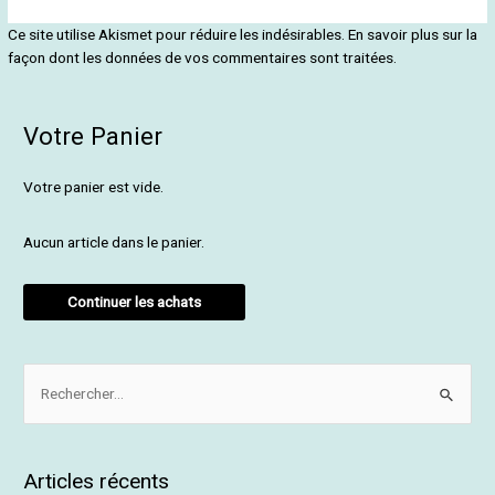
Ce site utilise Akismet pour réduire les indésirables.
En savoir plus sur la
façon dont les données de vos commentaires sont traitées
.
Votre Panier
Votre panier est vide.
Aucun article dans le panier.
Continuer les achats
R
e
c
Articles récents
h