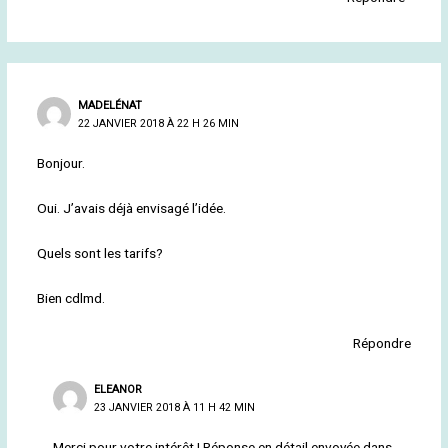
MADELÉNAT
22 JANVIER 2018 À 22 H 26 MIN
Bonjour.
Oui. J’avais déjà envisagé l’idée.
Quels sont les tarifs?
Bien cdlmd.
Répondre
ELEANOR
23 JANVIER 2018 À 11 H 42 MIN
Merci pour votre intérêt ! Réponse en détail envoyée dans