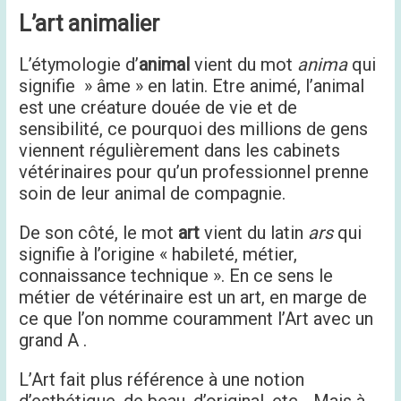
L’art animalier
L’étymologie d’
animal
vient du mot
anima
qui
signifie » âme » en latin. Etre animé, l’animal
est une créature douée de vie et de
sensibilité, ce pourquoi des millions de gens
viennent régulièrement dans les cabinets
vétérinaires pour qu’un professionnel prenne
soin de leur animal de compagnie.
De son côté, le mot
art
vient du latin
ars
qui
signifie à l’origine « habileté, métier,
connaissance technique ». En ce sens le
métier de vétérinaire est un art, en marge de
ce que l’on nomme couramment l’Art avec un
grand A .
L’Art fait plus référence à une notion
d’esthétique, de beau, d’original, etc… Mais à