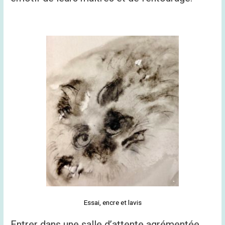
Essai, encre et lavis
Entrer dans une salle d’attente agrémentée