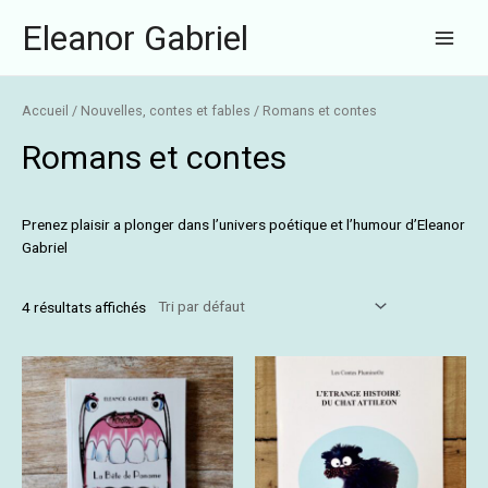
Aller
Main
Eleanor Gabriel
au
Menu
contenu
Accueil
/
Nouvelles, contes et fables
/ Romans et contes
Romans et contes
Prenez plaisir a plonger dans l’univers poétique et l’humour d’Eleanor
Gabriel
4 résultats affichés