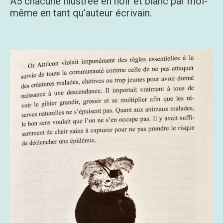
A5 chacune illustrée en noir et blanc par moi-
même en tant qu’auteur écrivain.