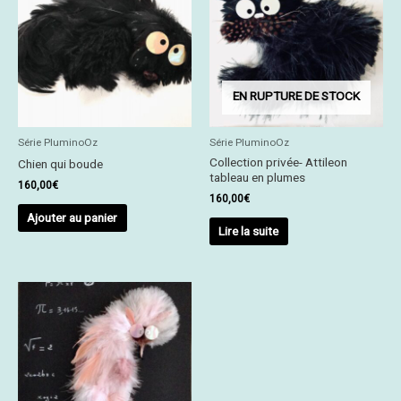
EN RUPTURE DE STOCK
Série PluminoOz
Série PluminoOz
Collection privée- Attileon
Chien qui boude
tableau en plumes
160,00
€
160,00
€
Ajouter au panier
Lire la suite