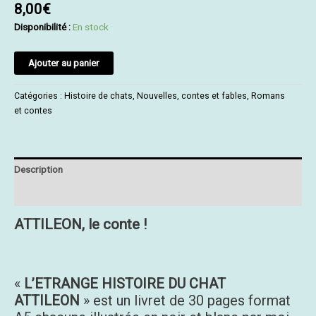
8,00
€
Disponibilité :
En stock
Ajouter au panier
Catégories :
Histoire de chats
,
Nouvelles, contes et fables
,
Romans
et contes
Description
Informations complémentaires
ATTILEON, le conte !
«
L’ETRANGE HISTOIRE DU CHAT
ATTILEON
» est un livret de 30 pages format