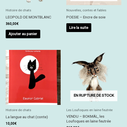
Histoire de chats
Nouvelles, contes et fables
LEOPOLD DE MONTBLANC
POESIE – Encre de soie
360,00
€
Lire la suite
Ajouter au panier
EN RUPTURE DE STOCK
Histoire de chats
Les Loufoques en laine feutrée
VENDU – BOKMÄL, les
La langue au chat (conte)
Loufoques en laine feutrée
10,00
€