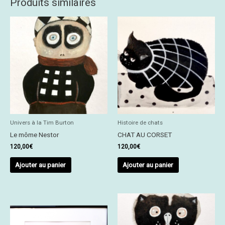
Produits similaires
Univers à la Tim Burton
Histoire de chats
Le môme Nestor
CHAT AU CORSET
120,00
€
120,00
€
Ajouter au panier
Ajouter au panier