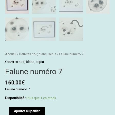
Accueil
/
Oeuvres noir, blanc, sepia
/ Falune numéro 7
Oeuvres noir, blanc, sepia
Falune numéro 7
160,00
€
Falune numero 7
Disponibilité :
Plus que 1 en stock
Ajouter au panier