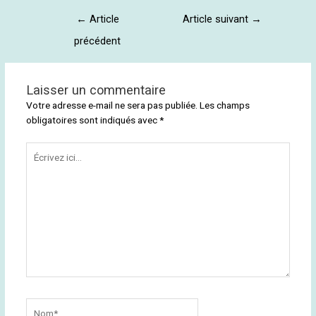
←
Article
Article suivant
→
précédent
Laisser un commentaire
Votre adresse e-mail ne sera pas publiée.
Les champs
obligatoires sont indiqués avec
*
Écrivez
ici…
Nom*