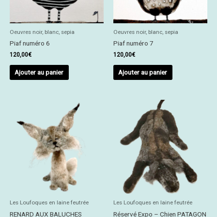
Oeuvres noir, blanc, sepia
Oeuvres noir, blanc, sepia
Piaf numéro 6
Piaf numéro 7
120,00
€
120,00
€
Ajouter au panier
Ajouter au panier
Les Loufoques en laine feutrée
Les Loufoques en laine feutrée
RENARD AUX BALUCHES
Réservé Expo – Chien PATAGON