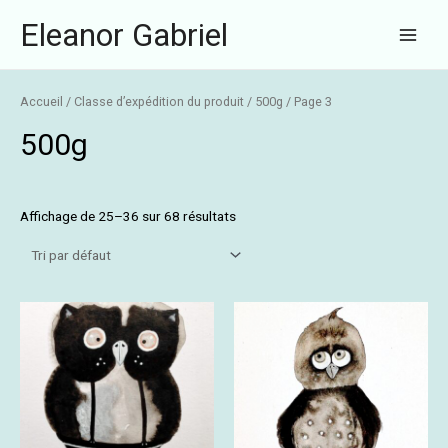
Aller
Main
Eleanor Gabriel
au
Menu
contenu
Accueil
/ Classe d’expédition du produit /
500g
/ Page 3
500g
Affichage de 25–36 sur 68 résultats